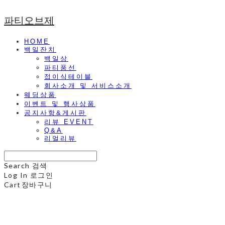
파티오브제
HOME
백일잔치
백일상
파티풍선
접이식테이블
회사소개 및 서비스소개
웨딩상품
이벤트 및 행사상품
공지사항&게시판
리뷰 EVENT
Q&A
리얼리뷰
Search
검색
Log In
로그인
Cart
장바구니