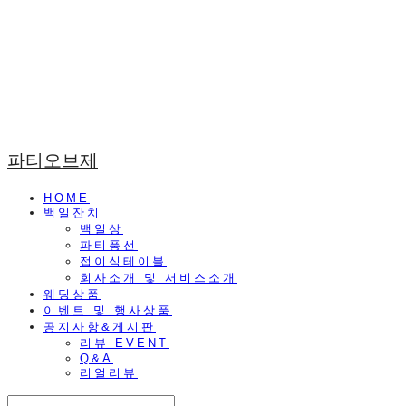
파티오브제
HOME
백일잔치
백일상
파티풍선
접이식테이블
회사소개 및 서비스소개
웨딩상품
이벤트 및 행사상품
공지사항&게시판
리뷰 EVENT
Q&A
리얼리뷰