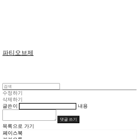
파티오브제
수정하기
삭제하기
글쓴이
내용
댓글 쓰기
목록으로 가기
페이스북