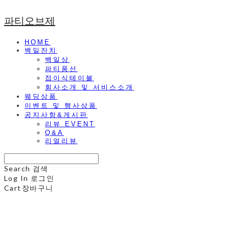
파티오브제
HOME
백일잔치
백일상
파티풍선
접이식테이블
회사소개 및 서비스소개
웨딩상품
이벤트 및 행사상품
공지사항&게시판
리뷰 EVENT
Q&A
리얼리뷰
Search
검색
Log In
로그인
Cart
장바구니