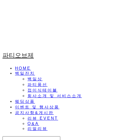
파티오브제
HOME
백일잔치
백일상
파티풍선
접이식테이블
회사소개 및 서비스소개
웨딩상품
이벤트 및 행사상품
공지사항&게시판
리뷰 EVENT
Q&A
리얼리뷰