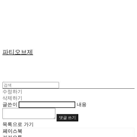
파티오브제
수정하기
삭제하기
글쓴이
내용
댓글 쓰기
목록으로 가기
페이스북