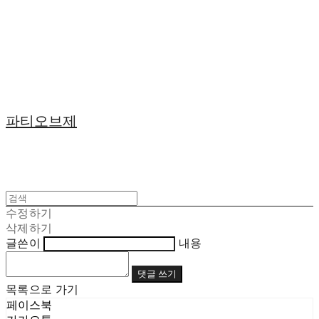
파티오브제
수정하기
삭제하기
글쓴이
내용
댓글 쓰기
목록으로 가기
페이스북