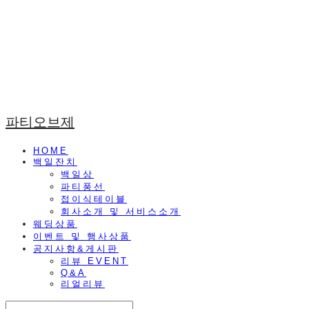
파티오브제
HOME
백일잔치
백일상
파티풍선
접이식테이블
회사소개 및 서비스소개
웨딩상품
이벤트 및 행사상품
공지사항&게시판
리뷰 EVENT
Q&A
리얼리뷰