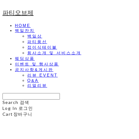
파티오브제
HOME
백일잔치
백일상
파티풍선
접이식테이블
회사소개 및 서비스소개
웨딩상품
이벤트 및 행사상품
공지사항&게시판
리뷰 EVENT
Q&A
리얼리뷰
Search
검색
Log In
로그인
Cart
장바구니