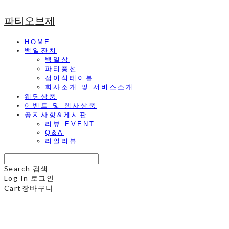
파티오브제
HOME
백일잔치
백일상
파티풍선
접이식테이블
회사소개 및 서비스소개
웨딩상품
이벤트 및 행사상품
공지사항&게시판
리뷰 EVENT
Q&A
리얼리뷰
Search
검색
Log In
로그인
Cart
장바구니