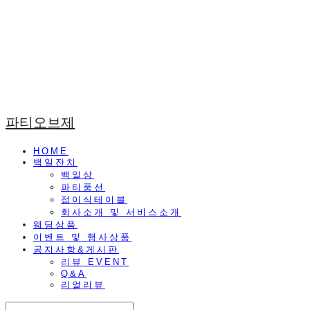
파티오브제
HOME
백일잔치
백일상
파티풍선
접이식테이블
회사소개 및 서비스소개
웨딩상품
이벤트 및 행사상품
공지사항&게시판
리뷰 EVENT
Q&A
리얼리뷰