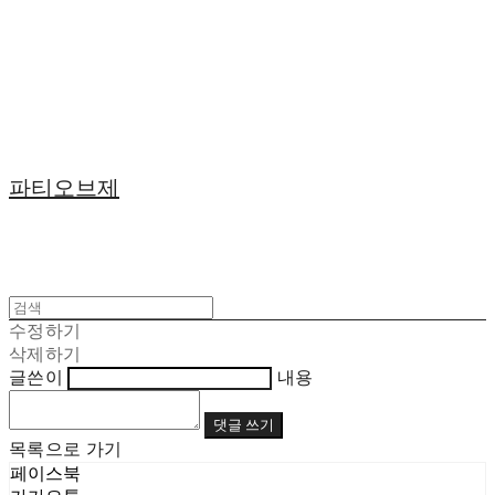
파티오브제
수정하기
삭제하기
글쓴이
내용
댓글 쓰기
목록으로 가기
페이스북